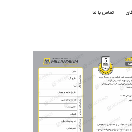
گان
تماس با ما