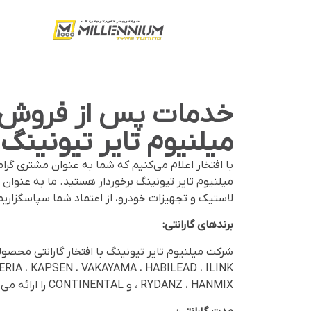
خدمات پس از فروش
میلنیوم تایر تیونینگ
با افتخار اعلام می‌کنیم که شما به عنوان مشتری گرا
میلنیوم تایر تیونینگ برخوردار هستید. ما به عنوان
لاستیک و تجهیزات خودرو، از اعتماد شما سپاسگزاریم
برندهای گارانتی:
شرکت میلنیوم تایر تیونینگ با افتخار گارانتی محص
ERIA ، KAPSEN ، VAKAYAMA ، HABILEAD ، ILINK
، RYDANZ ، HANMIX و CONTINENTAL را ارائه می‌دهد.