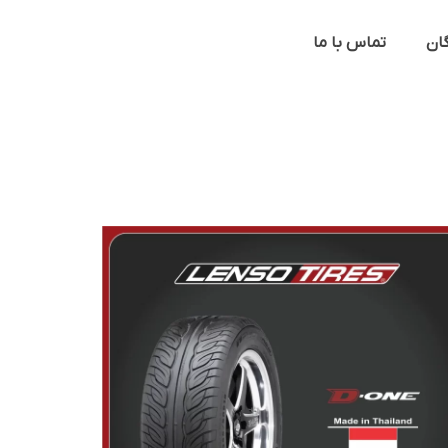
گان
تماس با ما