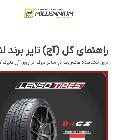
راهنمای گل (آج) تایر برند لنزو تایرز (
برای مشاهده عکس‌ها در سایز بزرگ، بر روی آن کلیک کنی