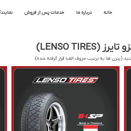
خانه
درباره ما
خدمات پس از فروش
نمایند
LENSO TIRES)
د (پترن ها به ترتیب حروف الفبا قرار گرفته شده):